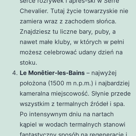
serce rozrywek i après-ski w Serre
Chevalier. Tutaj życie towarzyskie nie
zamiera wraz z zachodem słońca.
Znajdziesz tu liczne bary, puby, a
nawet małe kluby, w których w pełni
możesz celebrować udany dzień na
stoku.
Le Monêtier-les-Bains
– najwyżej
położona (1500 m n.p.m.) i najbardziej
kameralna miejscowość. Słynie przede
wszystkim z termalnych źródeł i spa.
Po intensywnym dniu na nartach
kąpiel w wodach termalnych stanowi
fantastyczny sposób na regenerację i