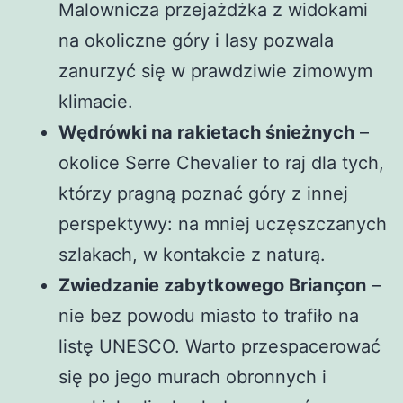
Malownicza przejażdżka z widokami
na okoliczne góry i lasy pozwala
zanurzyć się w prawdziwie zimowym
klimacie.
Wędrówki na rakietach śnieżnych
–
okolice Serre Chevalier to raj dla tych,
którzy pragną poznać góry z innej
perspektywy: na mniej uczęszczanych
szlakach, w kontakcie z naturą.
Zwiedzanie zabytkowego Briançon
–
nie bez powodu miasto to trafiło na
listę UNESCO. Warto przespacerować
się po jego murach obronnych i