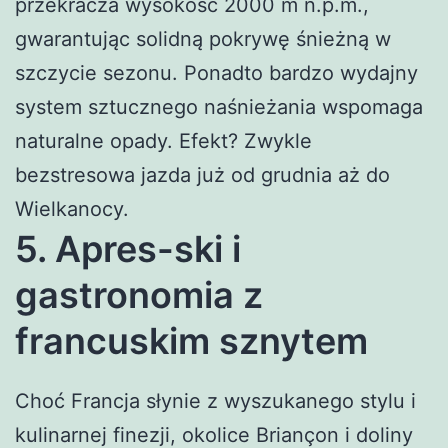
przekracza wysokość 2000 m n.p.m.,
gwarantując solidną pokrywę śnieżną w
szczycie sezonu. Ponadto bardzo wydajny
system sztucznego naśnieżania wspomaga
naturalne opady. Efekt? Zwykle
bezstresowa jazda już od grudnia aż do
Wielkanocy.
5. Apres-ski i
gastronomia z
francuskim sznytem
Choć Francja słynie z wyszukanego stylu i
kulinarnej finezji, okolice Briançon i doliny