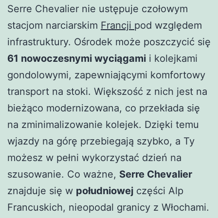
Serre Chevalier nie ustępuje czołowym
stacjom narciarskim
Francji
pod względem
infrastruktury. Ośrodek może poszczycić się
61 nowoczesnymi wyciągami
i kolejkami
gondolowymi, zapewniającymi komfortowy
transport na stoki. Większość z nich jest na
bieżąco modernizowana, co przekłada się
na zminimalizowanie kolejek. Dzięki temu
wjazdy na górę przebiegają szybko, a Ty
możesz w pełni wykorzystać dzień na
szusowanie. Co ważne,
Serre Chevalier
znajduje się w
południowej
części Alp
Francuskich, nieopodal granicy z Włochami.