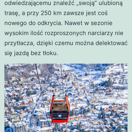
odwiedzającemu znaleźć „swoją” ulubioną
trasę, a przy 250 km zawsze jest coś
nowego do odkrycia. Nawet w sezonie
wysokim ilość rozproszonych narciarzy nie
przytłacza, dzięki czemu można delektować
się jazdą bez tłoku.