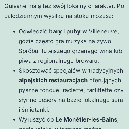
Guisane mają też swój lokalny charakter. Po
całodziennym wysiłku na stoku możesz:
Odwiedzić
bary i puby
w Villeneuve,
gdzie często gra muzyka na żywo.
Spróbuj tutejszego grzanego wina lub
piwa z regionalnego browaru.
Skosztować specjałów w tradycyjnych
alpejskich restauracjach
oferujących
pyszne fondue, raclette, tartiflette czy
słynne desery na bazie lokalnego sera
i śmietanki.
Wyruszyć do
Le Monêtier-les-Bains
,