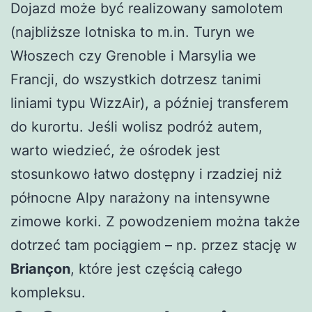
Dojazd może być realizowany samolotem
(najbliższe lotniska to m.in. Turyn we
Włoszech czy Grenoble i Marsylia we
Francji, do wszystkich dotrzesz tanimi
liniami typu WizzAir), a później transferem
do kurortu. Jeśli wolisz podróż autem,
warto wiedzieć, że ośrodek jest
stosunkowo łatwo dostępny i rzadziej niż
północne Alpy narażony na intensywne
zimowe korki. Z powodzeniem można także
dotrzeć tam pociągiem – np. przez stację w
Briançon
, które jest częścią całego
kompleksu.