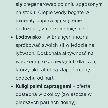
się zregenerować po dniu spędzonym
na stoku. Ciepłe wody bogate w
minerały poprawiają krążenie i
rozluźniają zmęczone mięśnie.
Lodowisko
– w Briançon można
spróbować swoich sił w jeździe na
łyżwach. Doskonała aktywność na
wieczorną rozgrzewkę lub dla tych,
którzy akurat chcą złapać trochę
oddechu od nart.
Kuligi psimi zaprzęgami
– oferta
dostępna w okolicy (zwłaszcza w
głębszych partiach doliny).