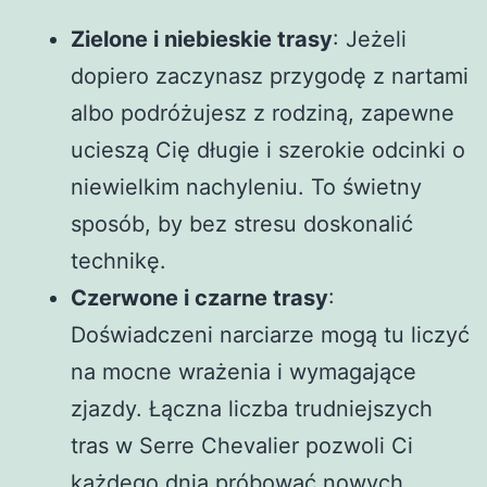
Zielone i niebieskie trasy
: Jeżeli
dopiero zaczynasz przygodę z nartami
albo podróżujesz z rodziną, zapewne
ucieszą Cię długie i szerokie odcinki o
niewielkim nachyleniu. To świetny
sposób, by bez stresu doskonalić
technikę.
Czerwone i czarne trasy
:
Doświadczeni narciarze mogą tu liczyć
na mocne wrażenia i wymagające
zjazdy. Łączna liczba trudniejszych
tras w Serre Chevalier pozwoli Ci
każdego dnia próbować nowych