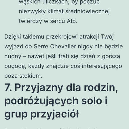
wąskich uliczkach, by poczuć
niezwykły klimat średniowiecznej
twierdzy w sercu Alp.
Dzięki takiemu przekrojowi atrakcji Twój
wyjazd do Serre Chevalier nigdy nie będzie
nudny – nawet jeśli trafi się dzień z gorszą
pogodą, każdy znajdzie coś interesującego
poza stokiem.
7. Przyjazny dla rodzin,
podróżujących solo i
grup przyjaciół