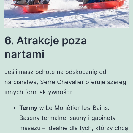
6. Atrakcje poza
nartami
Jeśli masz ochotę na odskocznię od
narciarstwa, Serre Chevalier oferuje szereg
innych form aktywności:
Termy
w Le Monêtier-les-Bains:
Baseny termalne, sauny i gabinety
masażu – idealne dla tych, którzy chcą