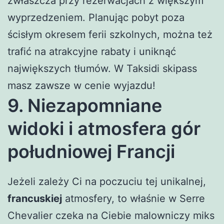
zwłaszcza przy rezerwacjach z większym
wyprzedzeniem. Planując pobyt poza
ścisłym okresem ferii szkolnych, można też
trafić na atrakcyjne rabaty i uniknąć
największych tłumów. W Taksidi skipass
masz zawsze w cenie wyjazdu!
9. Niezapomniane
widoki i atmosfera gór
południowej Francji
Jeżeli zależy Ci na poczuciu tej unikalnej,
francuskiej
atmosfery, to właśnie w Serre
Chevalier czeka na Ciebie malowniczy miks