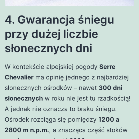
4. Gwarancja śniegu
przy dużej liczbie
słonecznych dni
W kontekście alpejskiej pogody
Serre
Chevalier
ma opinię jednego z najbardziej
słonecznych ośrodków – nawet
300 dni
słonecznych
w roku nie jest tu rzadkością!
A jednak nie oznacza to braku śniegu.
Ośrodek rozciąga się pomiędzy
1200 a
2800 m n.p.m.
, a znacząca część stoków