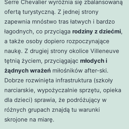
Serre Chevalier wyróżnia się zbalansowaną
ofertą turystyczną. Z jednej strony
zapewnia mnóstwo tras łatwych i bardzo
łagodnych, co przyciąga
rodziny z dziećmi
,
a także osoby dopiero rozpoczynające
naukę. Z drugiej strony okolice Villeneuve
tętnią życiem, przyciągając
młodych i
żądnych wrażeń
miłośników after-ski.
Dobrze rozwinięta infrastruktura (szkoły
narciarskie, wypożyczalnie sprzętu, opieka
dla dzieci) sprawia, że podróżujący w
różnych grupach znajdą tu warunki
skrojone na miarę.