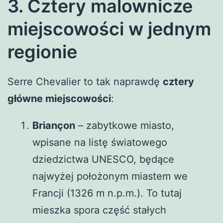
3. Cztery malownicze
miejscowości w jednym
regionie
Serre Chevalier to tak naprawdę
cztery
główne miejscowości
:
Briançon
– zabytkowe miasto,
wpisane na listę światowego
dziedzictwa UNESCO, będące
najwyżej położonym miastem we
Francji (1326 m n.p.m.). To tutaj
mieszka spora część stałych