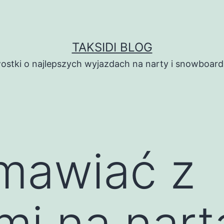
TAKSIDI BLOG
ostki o najlepszych wyjazdach na narty i snowboard
mawiać z
i na nart