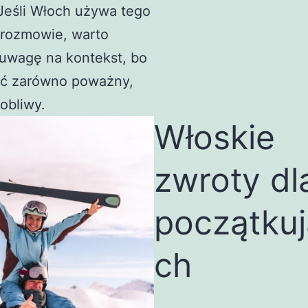
 Jeśli Włoch używa tego
 rozmowie, warto
 uwagę na kontekst, bo
ć zarówno poważny,
tobliwy.
Włoskie
zwroty dl
początku
ch