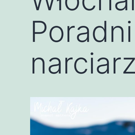
Poradni
narciar