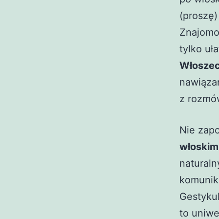
(proszę
Znajomo
tylko uł
Włosze
nawiązan
z rozmó
Nie zap
włoskim 
natural
komunika
Gestykul
to uniwe