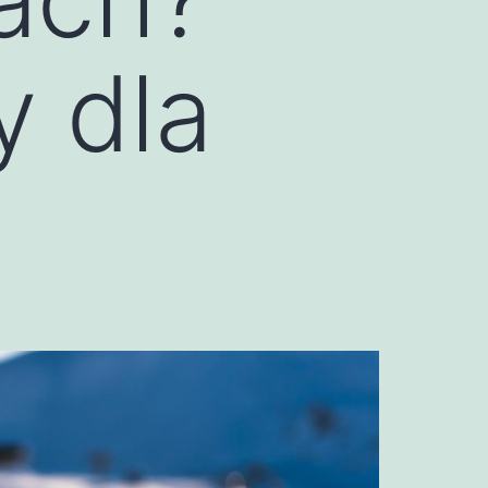
y dla