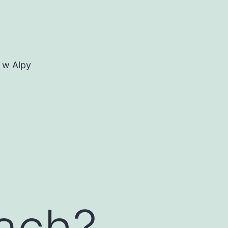
 w Alpy
ach?