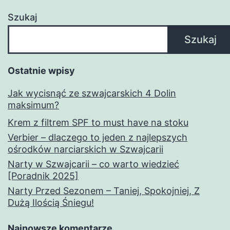
Szukaj
Szukaj
Ostatnie wpisy
Jak wycisnąć ze szwajcarskich 4 Dolin
maksimum?
Krem z filtrem SPF to must have na stoku
Verbier – dlaczego to jeden z najlepszych
ośrodków narciarskich w Szwajcarii
Narty w Szwajcarii – co warto wiedzieć
[Poradnik 2025]
Narty Przed Sezonem – Taniej, Spokojniej, Z
Dużą Ilością Śniegu!
Najnowsze komentarze