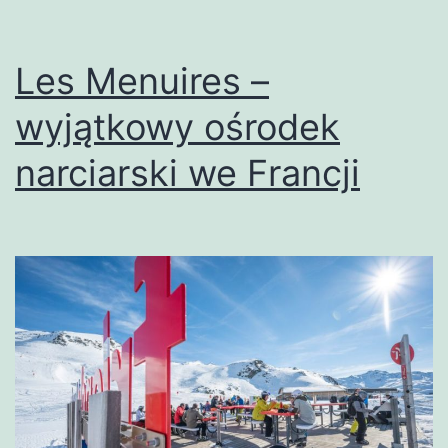
Les Menuires –
wyjątkowy ośrodek
narciarski we Francji