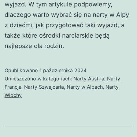
wyjazd. W tym artykule podpowiemy,
dlaczego warto wybrać się na narty w Alpy
z dziećmi, jak przygotować taki wyjazd, a
także które ośrodki narciarskie będą
najlepsze dla rodzin.
Opublikowano
1 października 2024
Umieszczono w kategoriach:
Narty Austria
,
Narty
Francja
,
Narty Szwajcaria
,
Narty w Alpach
,
Narty
Włochy