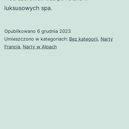
luksusowych spa.
Opublikowano
6 grudnia 2023
Umieszczono w kategoriach:
Bez kategorii
,
Narty
Francja
,
Narty w Alpach