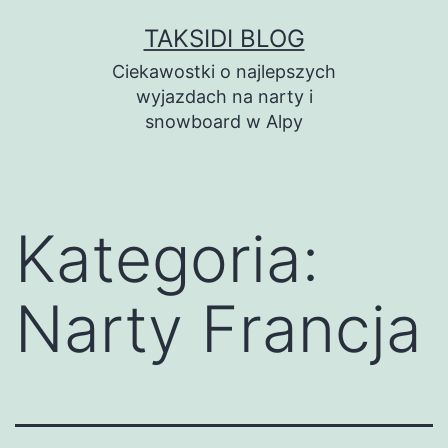
Przejdź
TAKSIDI BLOG
do
Ciekawostki o najlepszych
treści
wyjazdach na narty i
snowboard w Alpy
Kategoria:
Narty Francja