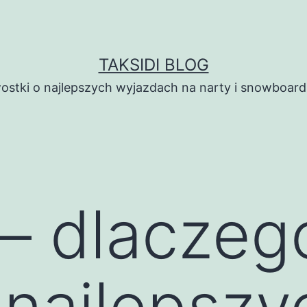
TAKSIDI BLOG
ostki o najlepszych wyjazdach na narty i snowboard
 – dlaczeg
 najlepszy