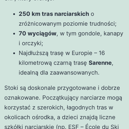
250 km tras narciarskich
o
zróżnicowanym poziomie trudności;
70 wyciągów
, w tym gondole, kanapy
i orczyki;
Najdłuższą trasę w Europie – 16
kilometrową czarną trasę
Sarenne
,
idealną dla zaawansowanych.
Stoki są doskonale przygotowane i dobrze
oznakowane. Początkujący narciarze mogą
korzystać z szerokich, łagodnych tras w
okolicach ośrodka, a dzieci znajdą liczne
szkółki narciarskie (np. ESF – École du Ski