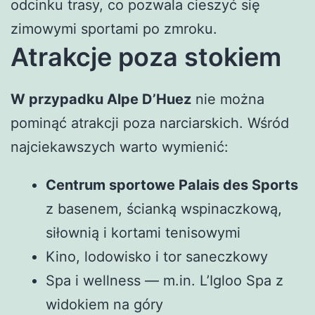
odcinku trasy, co pozwala cieszyć się
zimowymi sportami po zmroku.
Atrakcje poza stokiem
W przypadku Alpe D’Huez
nie można
pominąć atrakcji poza narciarskich. Wśród
najciekawszych warto wymienić:
Centrum sportowe Palais des Sports
z basenem, ścianką wspinaczkową,
siłownią i kortami tenisowymi
Kino, lodowisko i tor saneczkowy
Spa i wellness — m.in. L’Igloo Spa z
widokiem na góry