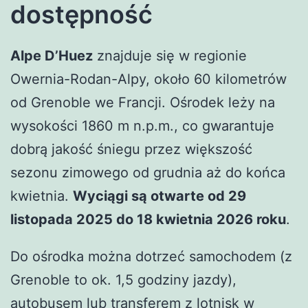
dostępność
Alpe D’Huez
znajduje się w regionie
Owernia-Rodan-Alpy, około 60 kilometrów
od Grenoble we Francji. Ośrodek leży na
wysokości 1860 m n.p.m., co gwarantuje
dobrą jakość śniegu przez większość
sezonu zimowego od grudnia aż do końca
kwietnia.
Wyciągi są otwarte od 29
listopada 2025 do 18 kwietnia 2026 roku
.
Do ośrodka można dotrzeć samochodem (z
Grenoble to ok. 1,5 godziny jazdy),
autobusem lub transferem z lotnisk w