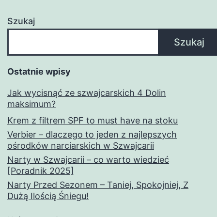
Szukaj
Szukaj
Ostatnie wpisy
Jak wycisnąć ze szwajcarskich 4 Dolin
maksimum?
Krem z filtrem SPF to must have na stoku
Verbier – dlaczego to jeden z najlepszych
ośrodków narciarskich w Szwajcarii
Narty w Szwajcarii – co warto wiedzieć
[Poradnik 2025]
Narty Przed Sezonem – Taniej, Spokojniej, Z
Dużą Ilością Śniegu!