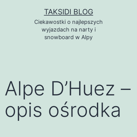
Przejdź
TAKSIDI BLOG
do
Ciekawostki o najlepszych
treści
wyjazdach na narty i
snowboard w Alpy
Alpe D’Huez –
opis ośrodka