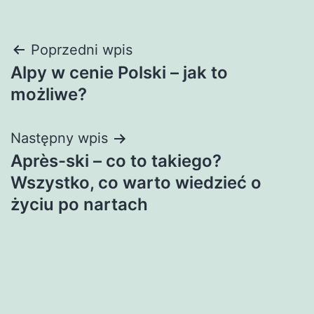
Nawigacja
Poprzedni wpis
Alpy w cenie Polski – jak to
wpisu
możliwe?
Następny wpis
Après-ski – co to takiego?
Wszystko, co warto wiedzieć o
życiu po nartach