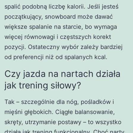
spalić podobną liczbę kalorii. Jeśli jesteś
początkujący, snowboard może dawać
większe spalanie na starcie, bo wymaga
więcej równowagi i częstszych korekt
pozycji. Ostateczny wybór zależy bardziej
od preferencji niż od spalanych kcal.
Czy jazda na nartach działa
jak trening siłowy?
Tak – szczególnie dla nóg, pośladków i
mięśni głębokich. Ciągłe balansowanie,
skręty, utrzymanie postawy – to wszystko
działa jak trening funkcjonalny. Choć narty