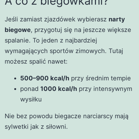
A co z biegówkami?
Jeśli zamiast zjazdówek wybierasz
narty
biegowe
, przygotuj się na jeszcze większe
spalanie. To jeden z najbardziej
wymagających sportów zimowych. Tutaj
możesz spalić nawet:
500–900 kcal/h
przy średnim tempie
ponad
1000 kcal/h
przy intensywnym
wysiłku
Nie bez powodu biegacze narciarscy mają
sylwetki jak z siłowni.