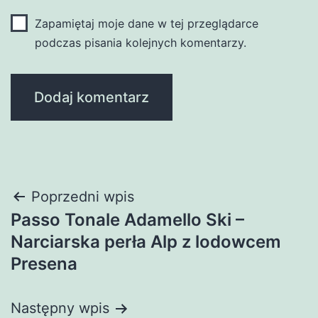
Zapamiętaj moje dane w tej przeglądarce
podczas pisania kolejnych komentarzy.
Nawigacja
Poprzedni wpis
Passo Tonale Adamello Ski –
wpisu
Narciarska perła Alp z lodowcem
Presena
Następny wpis