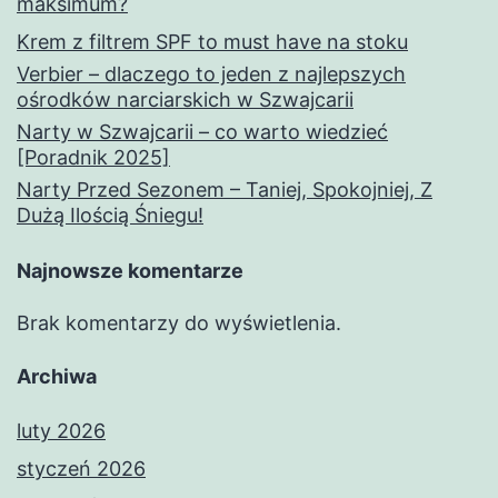
maksimum?
Krem z filtrem SPF to must have na stoku
Verbier – dlaczego to jeden z najlepszych
ośrodków narciarskich w Szwajcarii
Narty w Szwajcarii – co warto wiedzieć
[Poradnik 2025]
Narty Przed Sezonem – Taniej, Spokojniej, Z
Dużą Ilością Śniegu!
Najnowsze komentarze
Brak komentarzy do wyświetlenia.
Archiwa
luty 2026
styczeń 2026