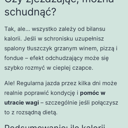
schudnąć?
Tak, ale… wszystko zależy od bilansu
kalorii. Jeśli w schronisku uzupełnisz
spalony tłuszczyk grzanym winem, pizzą i
fondue – efekt odchudzający może się
szybko rozmyć w cieplej czapce.
Ale! Regularna jazda przez kilka dni może
realnie poprawić kondycję i
pomóc w
utracie wagi
– szczególnie jeśli połączysz
to z rozsądną dietą.