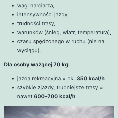
wagi narciarza,
intensywności jazdy,
trudności trasy,
warunków (śnieg, wiatr, temperatura),
czasu spędzonego w ruchu (nie na
wyciągu).
Dla osoby ważącej 70 kg:
jazda rekreacyjna = ok.
350 kcal/h
szybkie zjazdy, trudniejsze trasy =
nawet
600–700 kcal/h