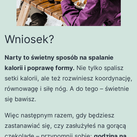
Wniosek?
Narty to świetny sposób na spalanie
kalorii i poprawę formy.
Nie tylko spalisz
setki kalorii, ale też rozwiniesz koordynację,
równowagę i siłę nóg. A do tego – świetnie
się bawisz.
Więc następnym razem, gdy będziesz
zastanawiać się, czy zasłużyłeś na gorącą
czekoladę – przypomnij sobie:
godzina na