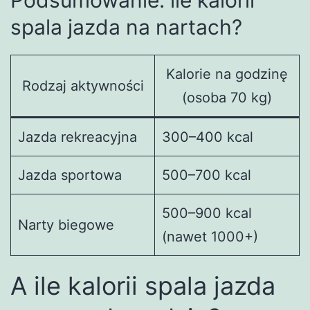
Podsumowanie: ile kalorii
spala jazda na nartach?
Kalorie na godzinę
Rodzaj aktywności
(osoba 70 kg)
Jazda rekreacyjna
300–400 kcal
Jazda sportowa
500–700 kcal
500–900 kcal
Narty biegowe
(nawet 1000+)
A ile kalorii spala jazda