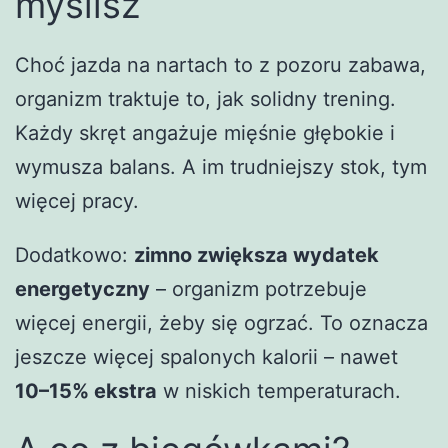
myślisz
Choć jazda na nartach to z pozoru zabawa,
organizm traktuje to, jak solidny trening.
Każdy skręt angażuje mięśnie głębokie i
wymusza balans. A im trudniejszy stok, tym
więcej pracy.
Dodatkowo:
zimno zwiększa wydatek
energetyczny
– organizm potrzebuje
więcej energii, żeby się ogrzać. To oznacza
jeszcze więcej spalonych kalorii – nawet
10–15% ekstra
w niskich temperaturach.