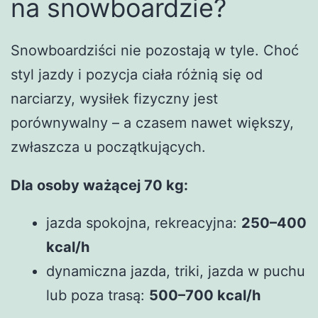
na snowboardzie?
Snowboardziści nie pozostają w tyle. Choć
styl jazdy i pozycja ciała różnią się od
narciarzy, wysiłek fizyczny jest
porównywalny – a czasem nawet większy,
zwłaszcza u początkujących.
Dla osoby ważącej 70 kg:
jazda spokojna, rekreacyjna:
250–400
kcal/h
dynamiczna jazda, triki, jazda w puchu
lub poza trasą:
500–700 kcal/h