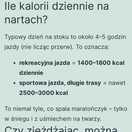
Ile kalorii dziennie na
nartach?
Typowy dzień na stoku to około 4–5 godzin
jazdy (nie licząc przerw). To oznacza:
rekreacyjna jazda
=
1400–1800 kcal
dziennie
sportowa jazda, długie trasy
= nawet
2500–3000 kcal
To niemal tyle, co spala maratończyk – tylko
w śniegu i z uśmiechem na twarzy.
Czy zjeżdżając, można