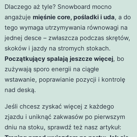
Dlaczego aż tyle? Snowboard mocno
angażuje
mięśnie core, pośladki i uda
, a do
tego wymaga utrzymywania równowagi na
jednej desce – zwłaszcza podczas skrętów,
skoków i jazdy na stromych stokach.
Początkujący spalają jeszcze więcej
, bo
zużywają sporo energii na ciągłe
wstawanie, poprawianie pozycji i kontrolę
nad deską.
Jeśli chcesz zyskać więcej z każdego
zjazdu i uniknąć zakwasów po pierwszym
dniu na stoku, sprawdź też nasz artykuł: