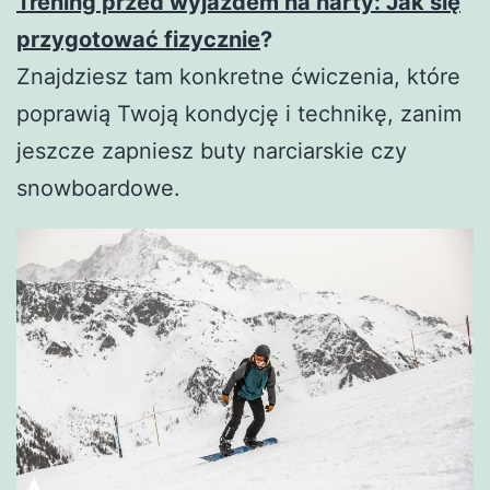
Trening przed wyjazdem na narty: Jak się
przygotować fizycznie
?
Znajdziesz tam konkretne ćwiczenia, które
poprawią Twoją kondycję i technikę, zanim
jeszcze zapniesz buty narciarskie czy
snowboardowe.