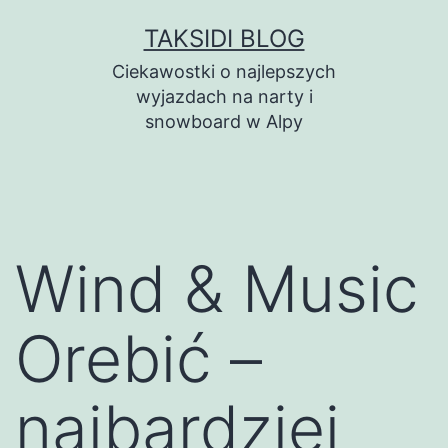
Przejdź
TAKSIDI BLOG
do
Ciekawostki o najlepszych
treści
wyjazdach na narty i
snowboard w Alpy
Wind & Music
Orebić –
najbardziej