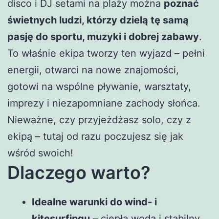
disco i DJ setami na plaży można
poznać
świetnych ludzi, którzy dzielą tę samą
pasję do sportu, muzyki i dobrej zabawy
.
To właśnie ekipa tworzy ten wyjazd – pełni
energii, otwarci na nowe znajomości,
gotowi na wspólne pływanie, warsztaty,
imprezy i niezapomniane zachody słońca.
Nieważne, czy przyjeżdżasz solo, czy z
ekipą – tutaj od razu poczujesz się jak
wśród swoich!
Dlaczego warto?
Idealne warunki do wind- i
kitesurfingu
– ciepła woda i stabilny