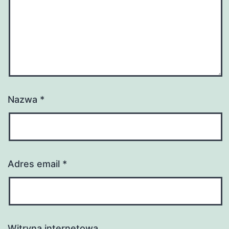
Nazwa
*
Adres email
*
Witryna internetowa