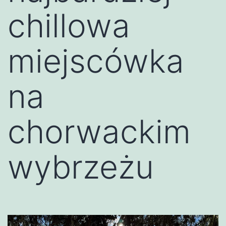
chillowa
miejscówka
na
chorwackim
wybrzeżu