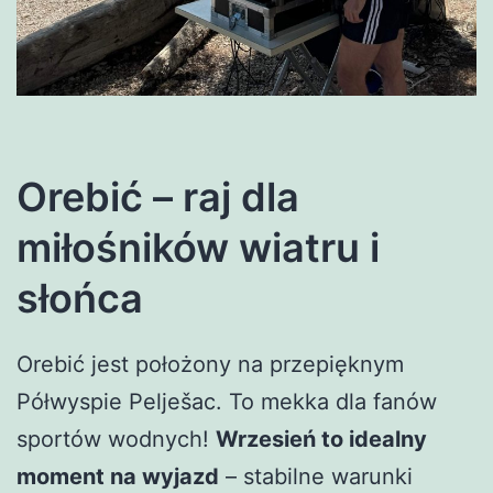
Orebić – raj dla
miłośników wiatru i
słońca
Orebić jest położony na przepięknym
Półwyspie Pelješac. To mekka dla fanów
sportów wodnych!
Wrzesień to idealny
moment na wyjazd
– stabilne warunki