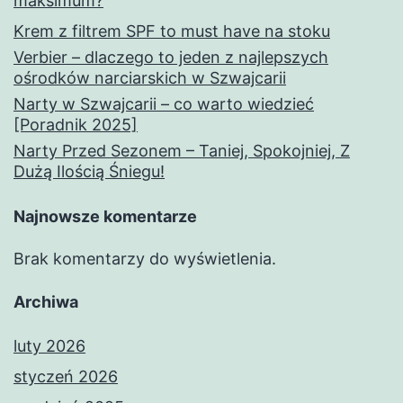
maksimum?
Krem z filtrem SPF to must have na stoku
Verbier – dlaczego to jeden z najlepszych
ośrodków narciarskich w Szwajcarii
Narty w Szwajcarii – co warto wiedzieć
[Poradnik 2025]
Narty Przed Sezonem – Taniej, Spokojniej, Z
Dużą Ilością Śniegu!
Najnowsze komentarze
Brak komentarzy do wyświetlenia.
Archiwa
luty 2026
styczeń 2026