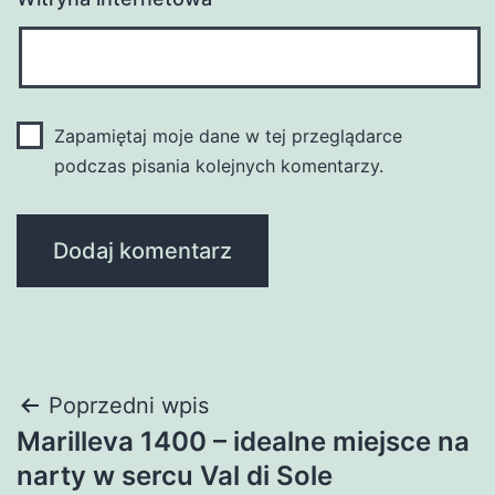
Zapamiętaj moje dane w tej przeglądarce
podczas pisania kolejnych komentarzy.
Nawigacja
Poprzedni wpis
Marilleva 1400 – idealne miejsce na
wpisu
narty w sercu Val di Sole