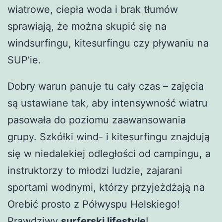
wiatrowe, ciepła woda i brak tłumów
sprawiają, że można skupić się na
windsurfingu, kitesurfingu czy pływaniu na
SUP’ie.
Dobry warun panuje tu cały czas – zajęcia
są ustawiane tak, aby intensywność wiatru
pasowała do poziomu zaawansowania
grupy. Szkółki wind- i kitesurfingu znajdują
się w niedalekiej odległości od campingu, a
instruktorzy to młodzi ludzie, zajarani
sportami wodnymi, którzy przyjeżdżają na
Orebić prosto z Półwyspu Helskiego!
Prawdziwy
surferski lifestyle
!