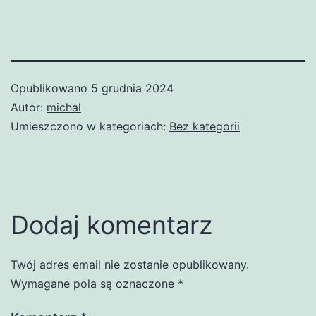
Opublikowano
5 grudnia 2024
Autor:
michal
Umieszczono w kategoriach:
Bez kategorii
Dodaj komentarz
Twój adres email nie zostanie opublikowany.
Wymagane pola są oznaczone
*