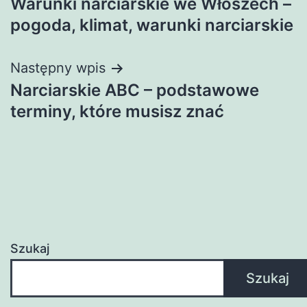
Warunki narciarskie we Włoszech –
wpisu
pogoda, klimat, warunki narciarskie
Następny wpis
Narciarskie ABC – podstawowe
terminy, które musisz znać
Szukaj
Szukaj