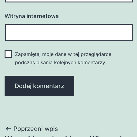
Witryna internetowa
Zapamiętaj moje dane w tej przeglądarce
podczas pisania kolejnych komentarzy.
Nawigacja
Poprzedni wpis