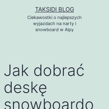
Przejdź
TAKSIDI BLOG
do
Ciekawostki o najlepszych
treści
wyjazdach na narty i
snowboard w Alpy
Jak dobrać
deskę
snowboardo