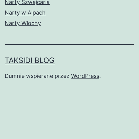
Narty Szwajcaria
Narty w Alpach
Narty Włochy
TAKSIDI BLOG
Dumnie wspierane przez
WordPress
.