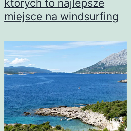
których to najlepsze
miejsce na windsurfing