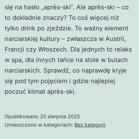
się na hasło „après-ski”. Ale après-ski – co
to dokładnie znaczy? To coś więcej niż
tylko drink po zjeździe. To ważny element
narciarskiej kultury – zwłaszcza w Austrii,
Francji czy Włoszech. Dla jednych to relaks
w spa, dla innych tańce na stole w butach
narciarskich. Sprawdź, co naprawdę kryje
się pod tym pojęciem i gdzie najlepiej
poczuć klimat après-ski.
Opublikowano
20 sierpnia 2025
Umieszczono w kategoriach:
Bez kategorii