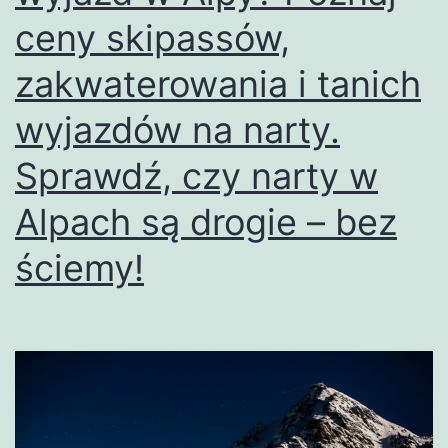
ceny skipassów,
zakwaterowania i tanich
wyjazdów na narty.
Sprawdź, czy narty w
Alpach są drogie – bez
ściemy!