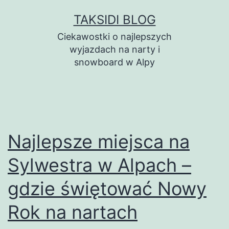
Przejdź
TAKSIDI BLOG
do
Ciekawostki o najlepszych
treści
wyjazdach na narty i
snowboard w Alpy
Najlepsze miejsca na
Sylwestra w Alpach –
gdzie świętować Nowy
Rok na nartach