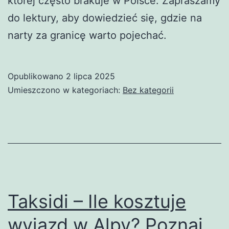
której często brakuje w Polsce. Zapraszamy
do lektury, aby dowiedzieć się, gdzie na
narty za granicę warto pojechać.
Opublikowano
2 lipca 2025
Umieszczono w kategoriach:
Bez kategorii
Taksidi – Ile kosztuje
wyjazd w Alpy? Poznaj