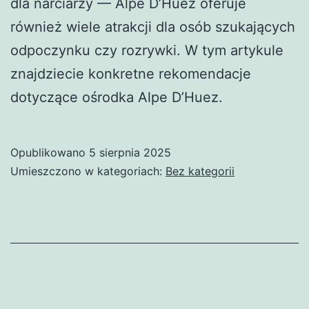
dla narciarzy — Alpe D’Huez oferuje
również wiele atrakcji dla osób szukających
odpoczynku czy rozrywki. W tym artykule
znajdziecie konkretne rekomendacje
dotyczące ośrodka Alpe D’Huez.
Opublikowano
5 sierpnia 2025
Umieszczono w kategoriach:
Bez kategorii