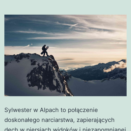
Sylwester w Alpach to połączenie
doskonałego narciarstwa, zapierających
dech w piersiach widoków i niezapomnianej