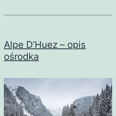
Alpe D’Huez – opis
ośrodka