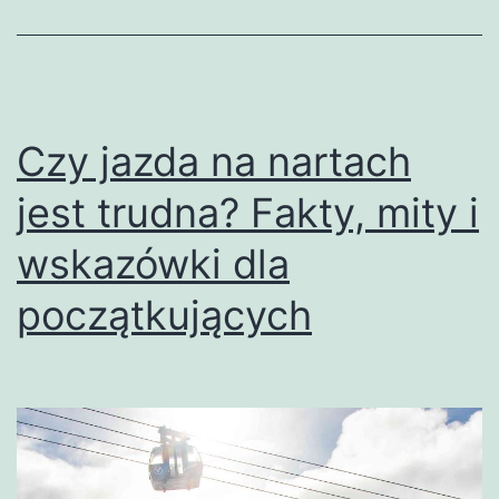
Czy jazda na nartach
jest trudna? Fakty, mity i
wskazówki dla
początkujących